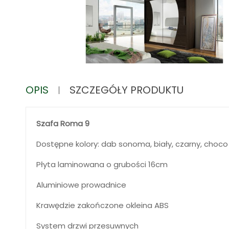
OPIS
SZCZEGÓŁY PRODUKTU
Szafa Roma 9
Dostępne kolory: dab sonoma, biały, czarny, choco
Płyta laminowana o grubości 16cm
Aluminiowe prowadnice
Krawędzie zakończone okleina ABS
System drzwi przesuwnych