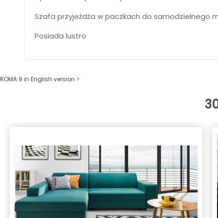
Szafa przyjeżdża w paczkach do samodzielnego 
Posiada lustro
ROMA 9 in English version >
3