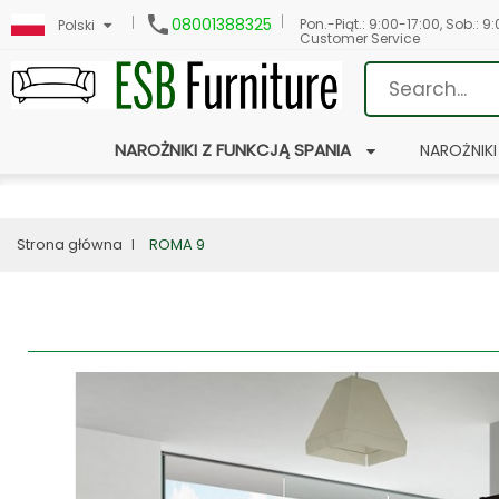

08001388325
Pon.-Piąt.: 9:00-17:00, Sob.: 9
Polski
Customer Service
NAROŻNIKI Z FUNKCJĄ SPANIA
NAROŻNIKI
Strona główna
ROMA 9