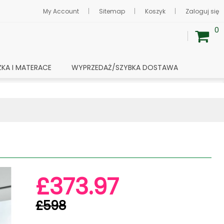
My Account
Sitemap
Koszyk
Zaloguj się
0
ŻKA I MATERACE
WYPRZEDAŻ/SZYBKA DOSTAWA
£373.97
£598