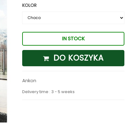
KOLOR
IN STOCK
DO KOSZYKA
Ankon
Delivery time : 3 - 5 weeks