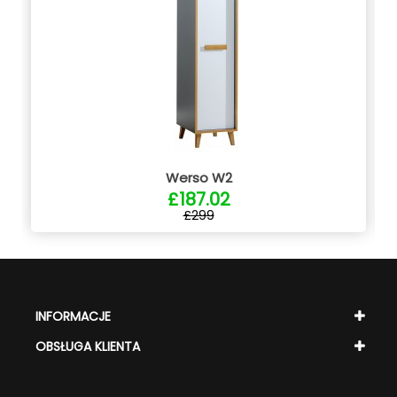
Werso W2
£187.02
£299
INFORMACJE
OBSŁUGA KLIENTA