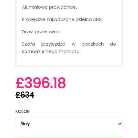
Aluminiowe prowadnice.
Krawędzie zakończone okleina ABS.
Drzwi przesuwne.
Szafa przyjeżdża w paczkach do
samodzielnego montażu.
£396.18
£634
KOLOR