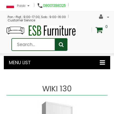

08001388325
Polski
Pon.-Piąt.: 9:00-17:00, Sob.: 9:00-16:00
Customer Service
0
MENU LIST
WIKI 130